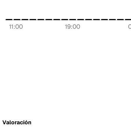
11:00
19:00
Valoración