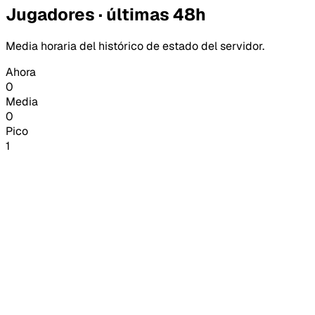
Jugadores · últimas 48h
Media horaria del histórico de estado del servidor.
Ahora
0
Media
0
Pico
1