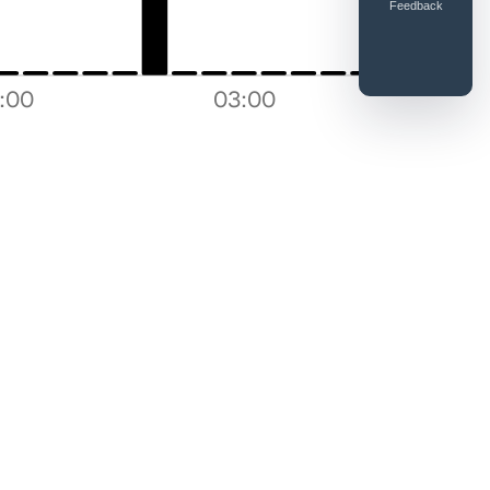
Feedback
9:00
03:00
Enviar feedback