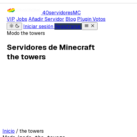
40servidores
MC
VIP
Jobs
Añadir Servidor
Blog
Plugin Votos
Iniciar sesión
Registrarse
Modo the towers
Servidores de Minecraft
the towers
Inicio
/
the towers