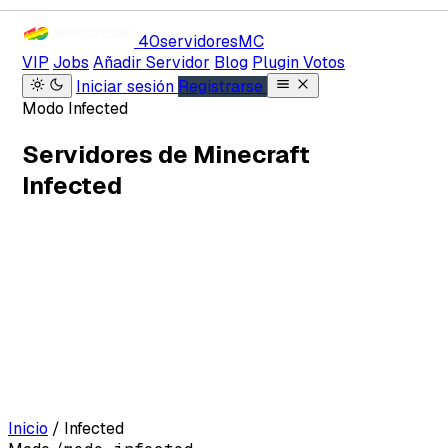
40servidores
MC
VIP
Jobs
Añadir Servidor
Blog
Plugin Votos
Iniciar sesión
Registrarse
Modo Infected
Servidores de Minecraft
Infected
Inicio
/
Infected