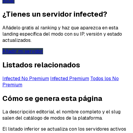
Votar
¿Tienes un servidor infected?
Tipo de feedback
Añádelo gratis al ranking y haz que aparezca en esta
Lo que gusta
landing específica del modo con su IP, versión y estado
actualizados.
Lo que falla
Añadir mi servidor
Idea o mejora
Listados relacionados
Mensaje
Infected No Premium
Infected Premium
Todos los No
Premium
Cómo se genera esta página
La descripción editorial, el nombre completo y el slug
salen del catálogo de modos de la plataforma.
El listado inferior se actualiza con los servidores activos
Email