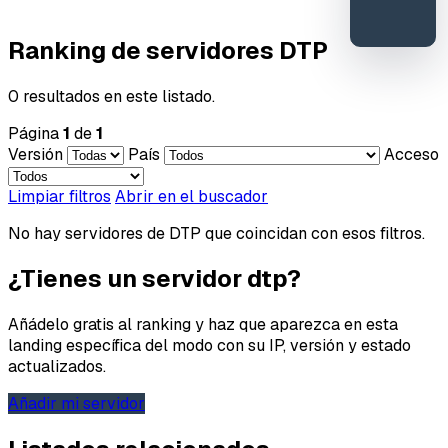
Reportar
error o
Ranking de servidores DTP
mejora
0 resultados en este listado.
Página
1
de
1
Versión
País
Acceso
Limpiar filtros
Abrir en el buscador
No hay servidores de DTP que coincidan con esos filtros.
¿Tienes un servidor dtp?
Añádelo gratis al ranking y haz que aparezca en esta
landing específica del modo con su IP, versión y estado
actualizados.
Añadir mi servidor
Tipo de feedback
Lo que gusta