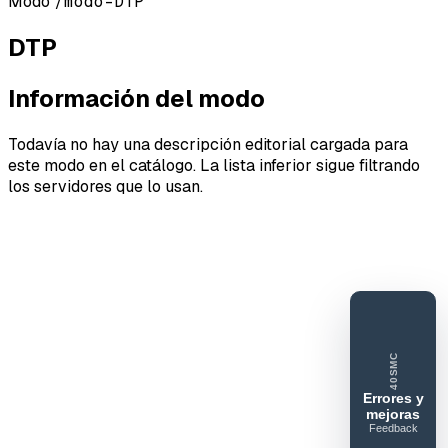
Modo
/modo-DTP
DTP
Información del modo
Todavía no hay una descripción editorial cargada para
este modo en el catálogo. La lista inferior sigue filtrando
los servidores que lo usan.
40SMC
Errores y
mejoras
Feedback
40SERVIDORESMC