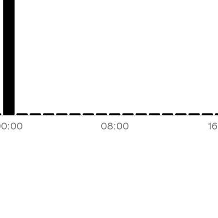
Lo q
Mensaje
Email
00:00
08:00
1