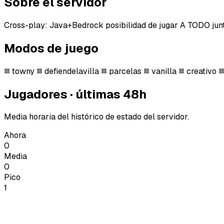
Sobre el servidor
Cross-play: Java+Bedrock posibilidad de jugar A TODO jun
Modos de juego
towny
defiendelavilla
parcelas
vanilla
creativo
Jugadores · últimas 48h
Media horaria del histórico de estado del servidor.
Ahora
0
Media
0
Pico
1