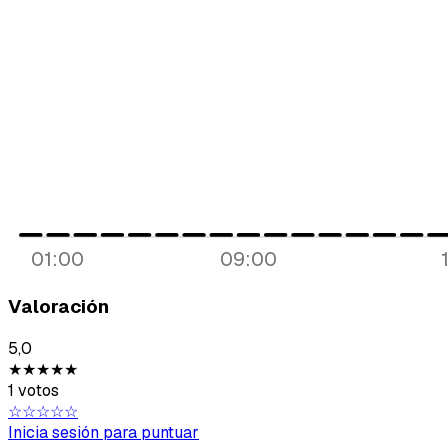
01:00
09:00
Valoración
5,0
★★★★★
1 votos
☆☆☆☆☆
Inicia sesión para puntuar