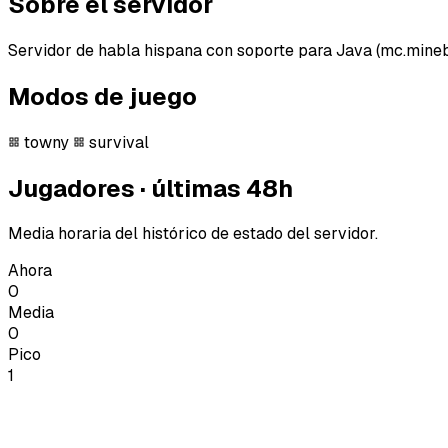
Sobre el servidor
Servidor de habla hispana con soporte para Java (mc.mine
Modos de juego
towny
survival
Jugadores · últimas 48h
Media horaria del histórico de estado del servidor.
Ahora
0
Media
0
Pico
1