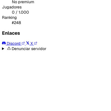
No premium
Jugadores
0 / 1.000
Ranking
#248
Enlaces
Discord
X
Denunciar servidor