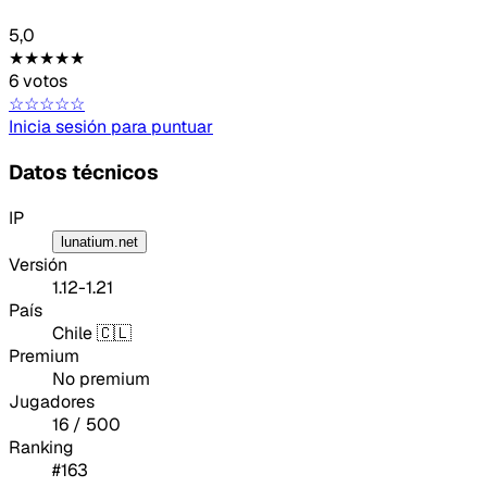
5,0
★★★★★
6 votos
☆☆☆☆☆
Inicia sesión para puntuar
Datos técnicos
IP
lunatium.net
Versión
1.12-1.21
País
Chile 🇨🇱
Premium
No premium
Jugadores
16 / 500
Ranking
#163