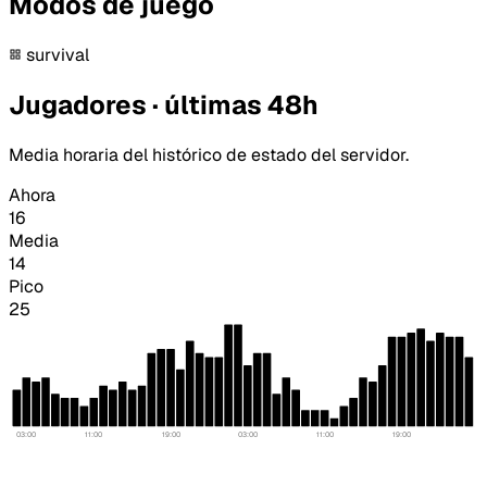
Modos de juego
survival
Jugadores · últimas 48h
Media horaria del histórico de estado del servidor.
Ahora
16
Media
14
Pico
25
03:00
11:00
19:00
03:00
11:00
19:00