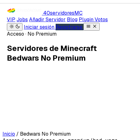
40servidores
MC
VIP
Jobs
Añadir Servidor
Blog
Plugin Votos
Iniciar sesión
Registrarse
Acceso · No Premium
Servidores de Minecraft
Bedwars No Premium
Inicio
/
Bedwars No Premium