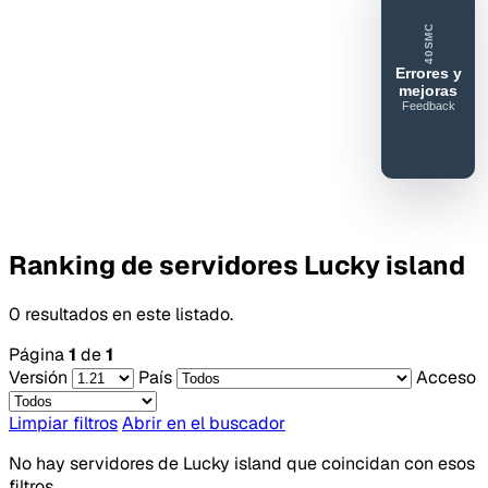
40SMC
Errores y
mejoras
Feedback
40SERVIDORESMC
Reportar
error o
mejora
Ranking de servidores Lucky island
0 resultados en este listado.
Página
1
de
1
Versión
País
Acceso
Limpiar filtros
Abrir en el buscador
No hay servidores de Lucky island que coincidan con esos
filtros.