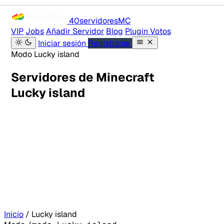
40servidores
MC
VIP
Jobs
Añadir Servidor
Blog
Plugin Votos
Iniciar sesión
Registrarse
Modo Lucky island
Servidores de Minecraft
Lucky island
Inicio
/
Lucky island