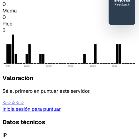
0
Feedback
40SERVIDORESMC
Media
Reportar
0
Pico
error o
3
mejora
14:00
22:00
06:00
14:00
22:00
06:00
Valoración
Sé el primero en puntuar este servidor.
☆☆☆☆☆
Inicia sesión para puntuar
Datos técnicos
IP