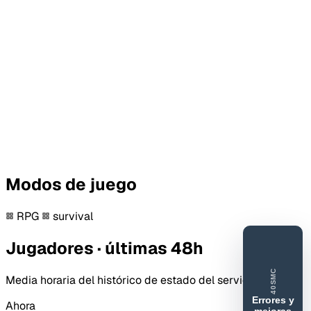
Modos de juego
RPG
survival
Jugadores · últimas 48h
40SMC
Media horaria del histórico de estado del servidor.
Errores y
Ahora
mejoras