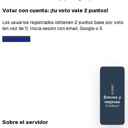
Votar con cuenta: ¡tu voto vale 2 puntos!
Los usuarios registrados obtienen 2 puntos base por voto
(en vez de 1). Inicia sesión con email, Google o X.
Iniciar sesión
40SMC
Errores y
mejoras
Feedback
40SERVIDORESMC
Reportar
Sobre el servidor
error o