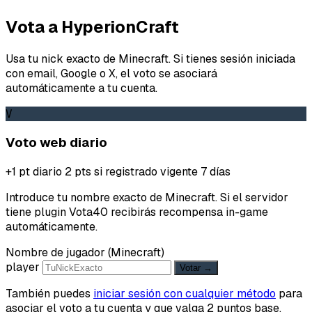
Vota a HyperionCraft
Usa tu nick exacto de Minecraft. Si tienes sesión iniciada
con email, Google o X, el voto se asociará
automáticamente a tu cuenta.
V
Voto web diario
+1 pt diario
2 pts si registrado
vigente 7 días
Introduce tu nombre exacto de Minecraft. Si el servidor
tiene plugin Vota40 recibirás recompensa in-game
automáticamente.
Nombre de jugador (Minecraft)
player
Votar →
También puedes
iniciar sesión con cualquier método
para
asociar el voto a tu cuenta y que valga 2 puntos base.