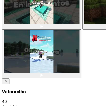
Valoración
4,3