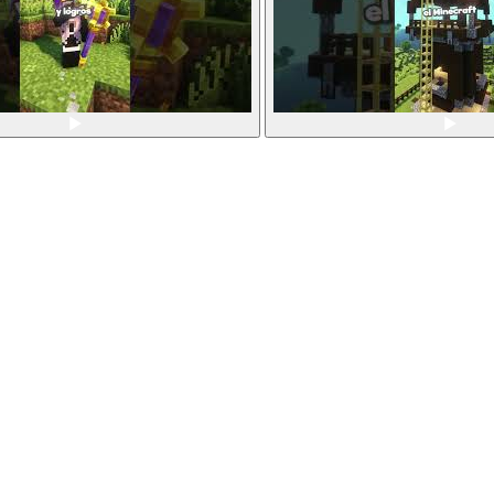
Email