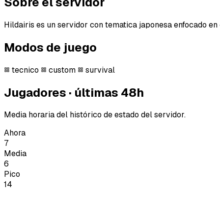
Sobre el servidor
Hildairis es un servidor con tematica japonesa enfocado en e
Modos de juego
tecnico
custom
survival
Jugadores · últimas 48h
Media horaria del histórico de estado del servidor.
Ahora
7
Media
6
Pico
14