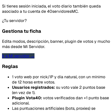
Si tienes sesión iniciada, el voto diario también queda
asociado a tu cuenta de 40servidoresMC.
¿Tu servidor?
Gestiona tu ficha
Edita modos, descripción, banner, plugin de votos y mucho
más desde Mi Servidor.
Ir a Mi servidor →
Reglas
1 voto web por nick/IP y día natural, con un mínimo
de 12 horas entre votos.
Usuarios registrados:
su voto vale 2 puntos base
(en vez de 1).
Plugin Vota40:
votos verificados dan +1 punto base
adicional.
Las puntuaciones artificiales (bots, proxies) se