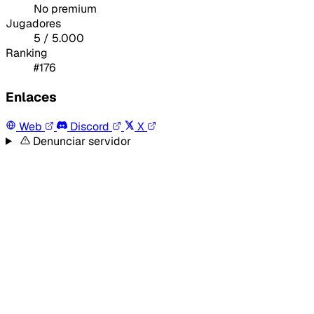
No premium
Jugadores
5 / 5.000
Ranking
#176
Enlaces
Web
Discord
X
Denunciar servidor