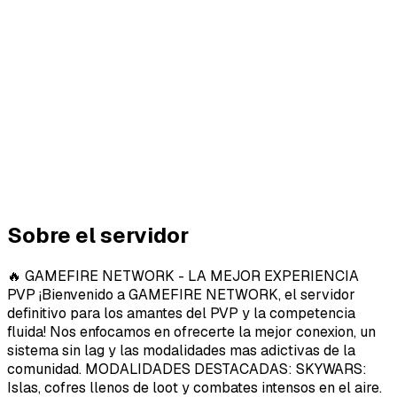
Sobre el servidor
🔥 GAMEFIRE NETWORK - LA MEJOR EXPERIENCIA
PVP ¡Bienvenido a GAMEFIRE NETWORK, el servidor
definitivo para los amantes del PVP y la competencia
fluida! Nos enfocamos en ofrecerte la mejor conexion, un
sistema sin lag y las modalidades mas adictivas de la
comunidad. MODALIDADES DESTACADAS: SKYWARS:
Islas, cofres llenos de loot y combates intensos en el aire.