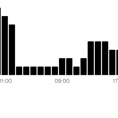
Mensaje
Email
01:00
09:00
1