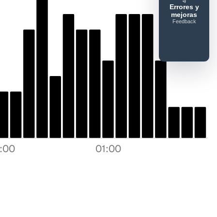
Errores y
mejoras
Feedback
7:00
01:00
Enviar feedback