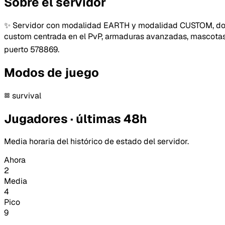
Sobre el servidor
✨ Servidor con modalidad EARTH y modalidad CUSTOM, donde 
custom centrada en el PvP, armaduras avanzadas, mascotas 
puerto 578869.
Modos de juego
survival
Jugadores · últimas 48h
Media horaria del histórico de estado del servidor.
Ahora
2
Media
4
Pico
9