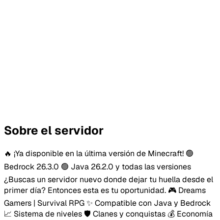
Sobre el servidor
🔥 ¡Ya disponible en la última versión de Minecraft! 🟢
Bedrock 26.3.0 🟢 Java 26.2.0 y todas las versiones
¿Buscas un servidor nuevo donde dejar tu huella desde el
primer día? Entonces esta es tu oportunidad. 🎮 Dreams
Gamers | Survival RPG ✨ Compatible con Java y Bedrock
📈 Sistema de niveles 🛡️ Clanes y conquistas 💰 Economía