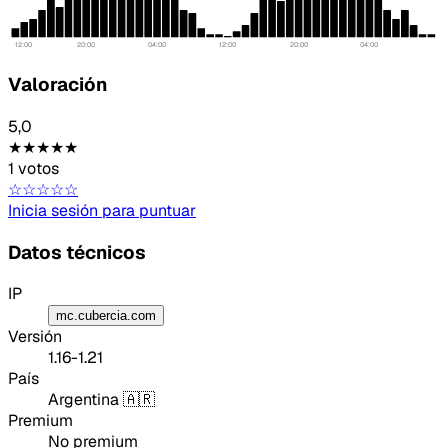
12:00
20:00
04:00
12:00
20:00
04:00
Valoración
5,0
★★★★★
1 votos
☆☆☆☆☆
Inicia sesión para puntuar
Datos técnicos
IP
mc.cubercia.com
Versión
1.16-1.21
País
Argentina 🇦🇷
Premium
No premium