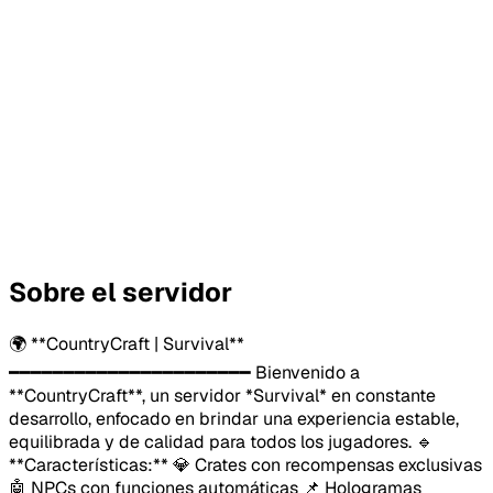
Sobre el servidor
🌍 **CountryCraft | Survival**
━━━━━━━━━━━━━━━━━━━━━━ Bienvenido a
**CountryCraft**, un servidor *Survival* en constante
desarrollo, enfocado en brindar una experiencia estable,
equilibrada y de calidad para todos los jugadores. 🔹
**Características:** 💎 Crates con recompensas exclusivas
🤖 NPCs con funciones automáticas 📌 Hologramas