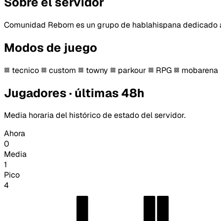
Sobre el servidor
Comunidad Reborn es un grupo de hablahispana dedicado a 
Modos de juego
tecnico
custom
towny
parkour
RPG
mobarena
Jugadores · últimas 48h
Media horaria del histórico de estado del servidor.
Ahora
0
Media
1
Pico
4