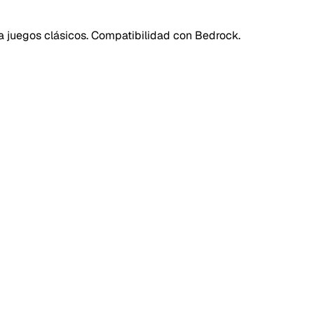
juegos clásicos. Compatibilidad con Bedrock.
40SERVI
Repor
Tipo de