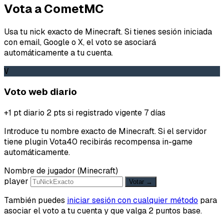
Vota a CometMC
Usa tu nick exacto de Minecraft. Si tienes sesión iniciada
con email, Google o X, el voto se asociará
automáticamente a tu cuenta.
V
Voto web diario
+1 pt diario
2 pts si registrado
vigente 7 días
Introduce tu nombre exacto de Minecraft. Si el servidor
tiene plugin Vota40 recibirás recompensa in-game
automáticamente.
Nombre de jugador (Minecraft)
player
Votar →
También puedes
iniciar sesión con cualquier método
para
asociar el voto a tu cuenta y que valga 2 puntos base.