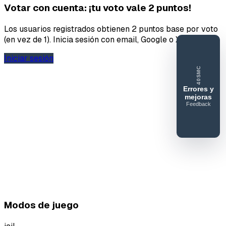
Votar con cuenta: ¡tu voto vale 2 puntos!
Los usuarios registrados obtienen 2 puntos base por voto
(en vez de 1). Inicia sesión con email, Google o X.
Iniciar sesión
40SMC
Errores y
mejoras
Feedback
40SERVIDORESMC
Reportar
error o
mejora
Modos de juego