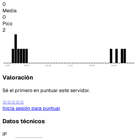
0
Media
0
Pico
2
11:00
19:00
03:00
11:00
19:00
03:00
Valoración
Sé el primero en puntuar este servidor.
☆☆☆☆☆
Inicia sesión para puntuar
Datos técnicos
IP