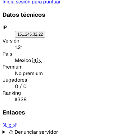
Inicia sesión para puntuar
Datos técnicos
IP
151.245.32.22
Versión
1.21
País
Mexico 🇲🇽
Premium
No premium
Jugadores
0 / 0
Ranking
#328
Enlaces
X
Denunciar servidor