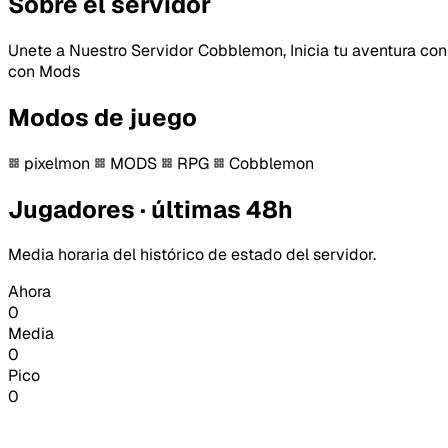
Sobre el servidor
Unete a Nuestro Servidor Cobblemon, Inicia tu aventura co
con Mods
Modos de juego
pixelmon
MODS
RPG
Cobblemon
Jugadores · últimas 48h
Media horaria del histórico de estado del servidor.
Ahora
0
Media
0
Pico
0