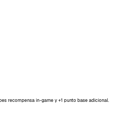
bes recompensa in-game y +1 punto base adicional.
DORESMC