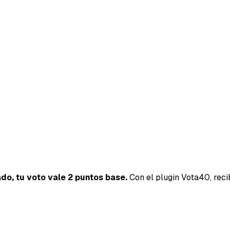
ado, tu voto vale 2 puntos base.
Con el plugin Vota40, reci
40SERVI