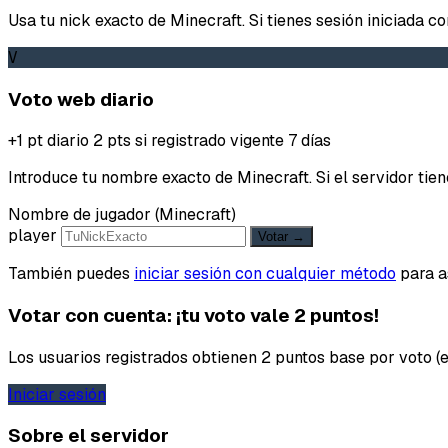
Usa tu nick exacto de Minecraft. Si tienes sesión iniciada c
V
Voto web diario
+1 pt diario
2 pts si registrado
vigente 7 días
Introduce tu nombre exacto de Minecraft. Si el servidor t
Nombre de jugador (Minecraft)
player
Votar →
También puedes
iniciar sesión con cualquier método
para as
Votar con cuenta: ¡tu voto vale 2 puntos!
Los usuarios registrados obtienen 2 puntos base por voto (en
Iniciar sesión
Sobre el servidor