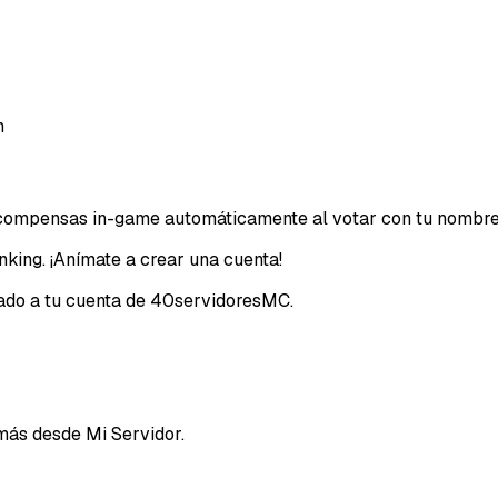
Email
n
recompensas in-game automáticamente al votar con tu nombre
nking. ¡Anímate a crear una cuenta!
ciado a tu cuenta de 40servidoresMC.
más desde Mi Servidor.