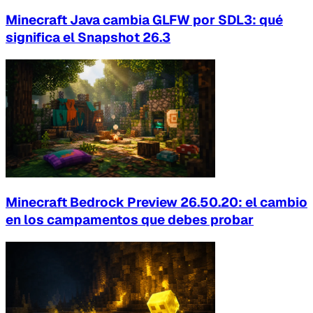
Minecraft Java cambia GLFW por SDL3: qué
significa el Snapshot 26.3
Minecraft Bedrock Preview 26.50.20: el cambio
en los campamentos que debes probar