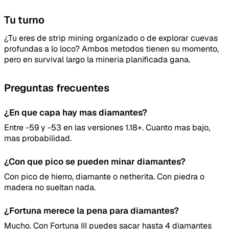
Tu turno
¿Tu eres de strip mining organizado o de explorar cuevas
profundas a lo loco? Ambos metodos tienen su momento,
pero en survival largo la mineria planificada gana.
Email
Preguntas frecuentes
¿En que capa hay mas diamantes?
Entre -59 y -53 en las versiones 1.18+. Cuanto mas bajo,
mas probabilidad.
Enviar feedback
¿Con que pico se pueden minar diamantes?
Con pico de hierro, diamante o netherita. Con piedra o
madera no sueltan nada.
¿Fortuna merece la pena para diamantes?
Mucho. Con Fortuna III puedes sacar hasta 4 diamantes