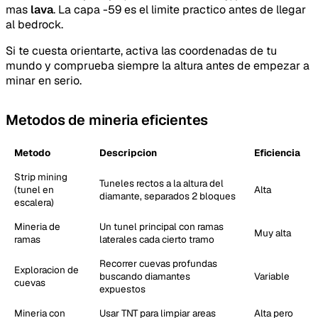
mas
lava
. La capa -59 es el limite practico antes de llegar
al bedrock.
Si te cuesta orientarte, activa las coordenadas de tu
mundo y comprueba siempre la altura antes de empezar a
minar en serio.
Metodos de mineria eficientes
Metodo
Descripcion
Eficiencia
Strip mining
Tuneles rectos a la altura del
(tunel en
Alta
diamante, separados 2 bloques
escalera)
Mineria de
Un tunel principal con ramas
Muy alta
ramas
laterales cada cierto tramo
Recorrer cuevas profundas
Exploracion de
buscando diamantes
Variable
cuevas
expuestos
Mineria con
Usar TNT para limpiar areas
Alta pero