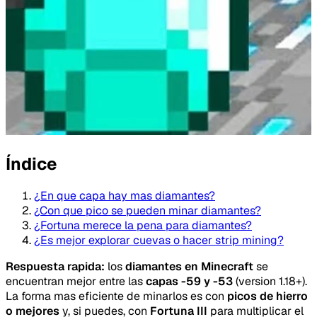
Índice
¿En que capa hay mas diamantes?
¿Con que pico se pueden minar diamantes?
¿Fortuna merece la pena para diamantes?
¿Es mejor explorar cuevas o hacer strip mining?
Respuesta rapida:
los
diamantes en Minecraft
se
encuentran mejor entre las
capas -59 y -53
(version 1.18+).
La forma mas eficiente de minarlos es con
picos de hierro
o mejores
y, si puedes, con
Fortuna III
para multiplicar el