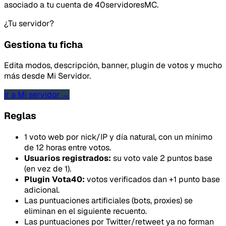
asociado a tu cuenta de 40servidoresMC.
¿Tu servidor?
Gestiona tu ficha
Edita modos, descripción, banner, plugin de votos y mucho
más desde Mi Servidor.
Ir a Mi servidor →
Reglas
1 voto web por nick/IP y día natural, con un mínimo
de 12 horas entre votos.
Usuarios registrados:
su voto vale 2 puntos base
(en vez de 1).
Plugin Vota40:
votos verificados dan +1 punto base
adicional.
Las puntuaciones artificiales (bots, proxies) se
eliminan en el siguiente recuento.
Las puntuaciones por Twitter/retweet ya no forman