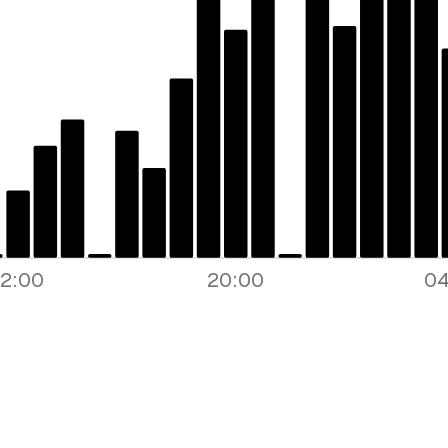
Lo q
Mensaje
Email
12:00
20:00
04