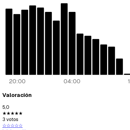
20:00
04:00
Valoración
5,0
★★★★★
3 votos
☆☆☆☆☆