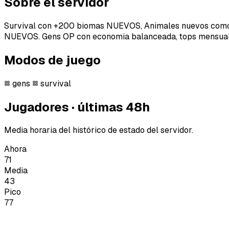
Sobre el servidor
Survival con +200 biomas NUEVOS, Animales nuevos como: 
NUEVOS. Gens OP con economia balanceada, tops mensual
Modos de juego
gens
survival
Jugadores · últimas 48h
Media horaria del histórico de estado del servidor.
Ahora
71
Media
43
Pico
77