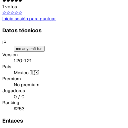
★★★★★
1 votos
☆☆☆☆☆
Inicia sesión para puntuar
Datos técnicos
IP
mc.artycraft.fun
Versión
1.20-1.21
País
Mexico 🇲🇽
Premium
No premium
Jugadores
0 / 0
Ranking
#253
Enlaces