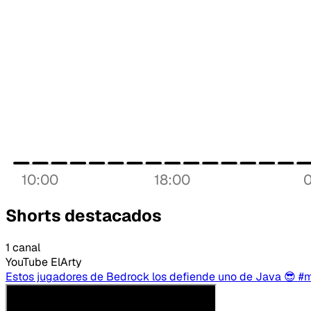
10:00
18:00
Shorts destacados
1 canal
YouTube
ElArty
Estos jugadores de Bedrock los defiende uno de Java 😎 #m