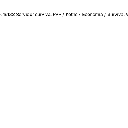
rto: 19132 Servidor survival PvP / Koths / Economía / Survival 
40SERVI