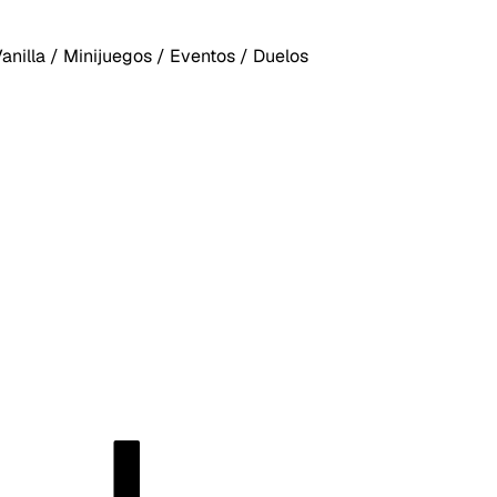
Vanilla / Minijuegos / Eventos / Duelos
DORESMC