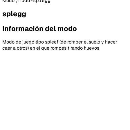
Modo
/modo-splegg
splegg
Información del modo
Modo de juego tipo spleef (de romper el suelo y hacer
caer a otros) en el que rompes tirando huevos