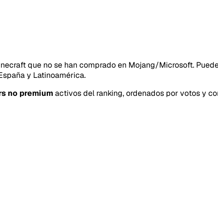
necraft que no se han comprado en Mojang/Microsoft. Puedes 
 España y Latinoamérica.
rs no premium
activos del ranking, ordenados por votos y con