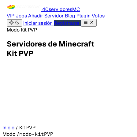
40servidores
MC
VIP
Jobs
Añadir Servidor
Blog
Plugin Votos
Iniciar sesión
Registrarse
Modo Kit PVP
Servidores de Minecraft
Kit PVP
Inicio
/
Kit PVP
Modo
/modo-kitPVP